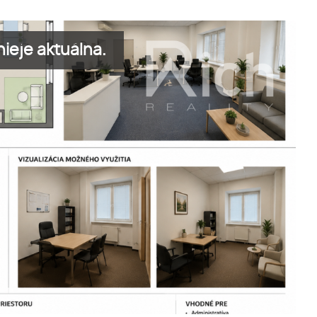
ieje aktuálna.