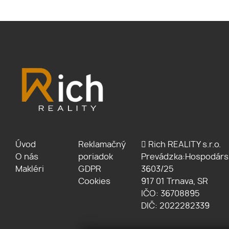
Úvod
Reklamačný
Rich REALITY s.r.o.
O nás
poriadok
Prevádzka:Hospodárs
Makléri
GDPR
3603/25
Cookies
917 01 Trnava, SR
IČO: 36708895
DIČ: 2022282339