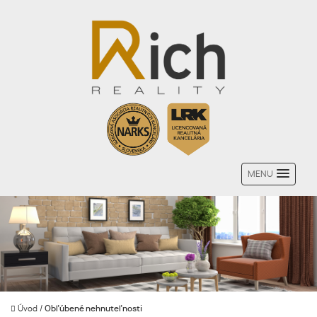
MENU
Úvod
/
Obľúbené nehnuteľnosti