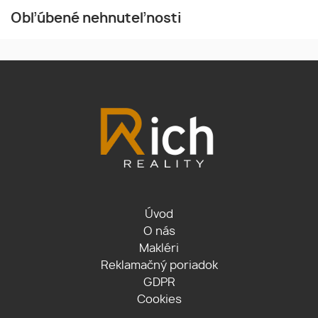
Obľúbené nehnuteľnosti
Úvod
O nás
Makléri
Reklamačný poriadok
GDPR
Cookies