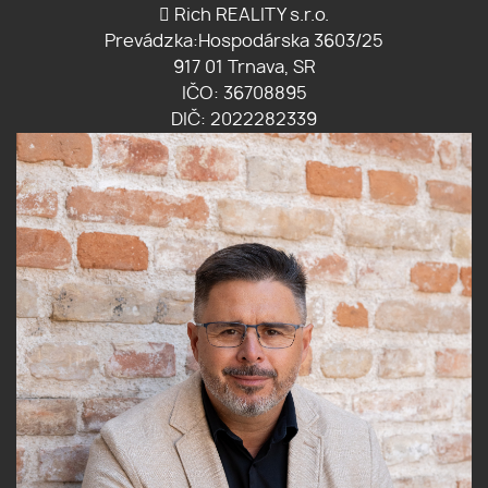
Rich REALITY s.r.o.
Prevádzka:Hospodárska 3603/25
917 01 Trnava, SR
IČO: 36708895
DIČ: 2022282339