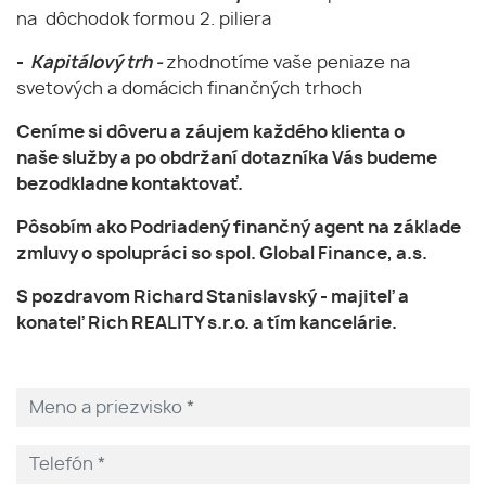
na dôchodok formou 2. piliera
-
Kapitálový trh -
zhodnotíme vaše peniaze na
svetových a domácich finančných trhoch
Ceníme si dôveru a záujem každého klienta o
naše služby a po obdržaní dotazníka Vás budeme
bezodkladne kontaktovať.
Pôsobím ako Podriadený finančný agent na základe
zmluvy o spolupráci so spol. Global Finance, a.s.
S pozdravom Richard Stanislavský - majiteľ a
konateľ Rich REALITY s.r.o. a tím kancelárie.