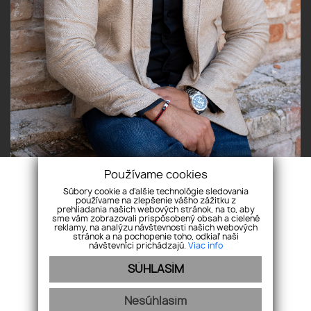
Používame cookies
Súbory cookie a ďalšie technológie sledovania
používame na zlepšenie vášho zážitku z
prehliadania našich webových stránok, na to, aby
sme vám zobrazovali prispôsobený obsah a cielené
reklamy, na analýzu návštevnosti našich webových
stránok a na pochopenie toho, odkiaľ naši
návštevníci prichádzajú.
Viac info
Pridajte si nás
SÚHLASÍM
Nesúhlasím