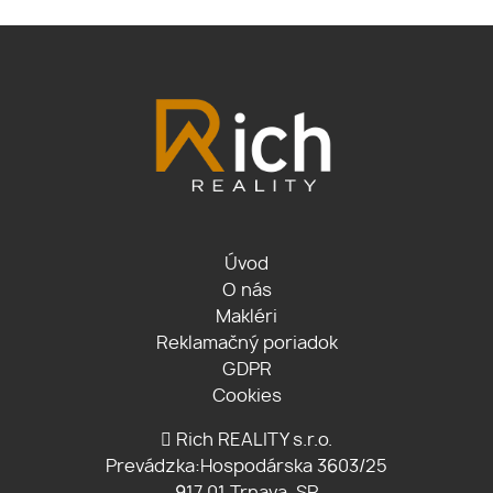
Úvod
O nás
Makléri
Reklamačný poriadok
GDPR
Cookies
Rich REALITY s.r.o.
Prevádzka:Hospodárska 3603/25