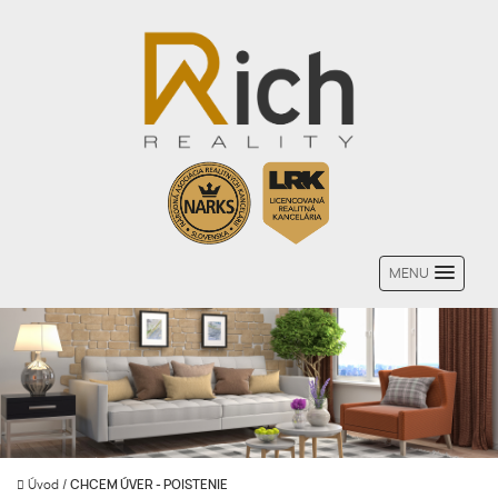
MENU
Úvod
/
CHCEM ÚVER - POISTENIE