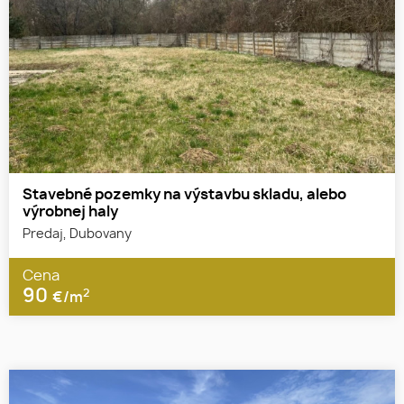
Stavebné pozemky na výstavbu skladu, alebo
výrobnej haly
Predaj, Dubovany
Cena
90
2
€/m