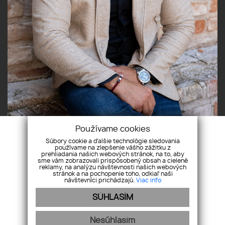
Používame cookies
Súbory cookie a ďalšie technológie sledovania
používame na zlepšenie vášho zážitku z
prehliadania našich webových stránok, na to, aby
sme vám zobrazovali prispôsobený obsah a cielené
reklamy, na analýzu návštevnosti našich webových
stránok a na pochopenie toho, odkiaľ naši
návštevníci prichádzajú.
Viac info
Pridajte si nás
SÚHLASÍM
Nesúhlasím