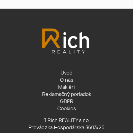
Úvod
O nás
Makléri
Reklamačný poriadok
GDPR
Cookies
Rich REALITY s.r.o.
Prevádzka:Hospodárska 3603/25