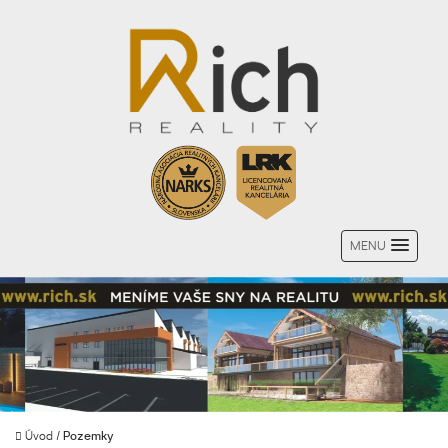
MENU
Úvod
/
Pozemky