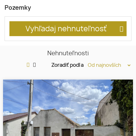
Pozemky
Vyhľadaj nehnuteľnosť
Nehnuteľnosti
Zoradiť podľa