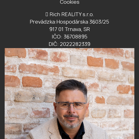
Cookies
Rich REALITY s.r.o.
Prevádzka:Hospodárska 3603/25
917 01 Trnava, SR
IČO: 36708895
DIČ: 2022282339