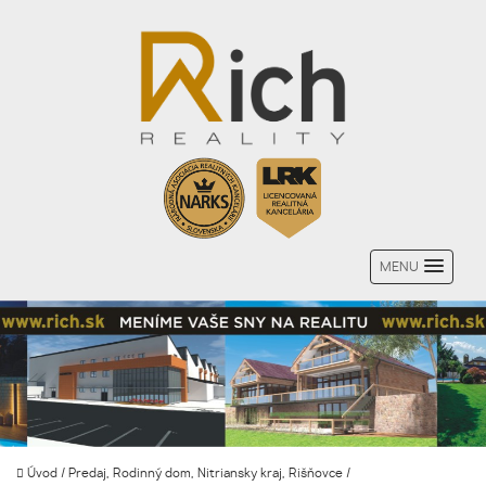
MENU
Úvod
/
Predaj, Rodinný dom, Nitriansky kraj, Rišňovce
/