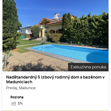
Exkluzívna ponuka
Nadštandardný 5 izbový rodinný dom s bazénom v
Maduniciach
Predaj, Madunice
Rozloha
374