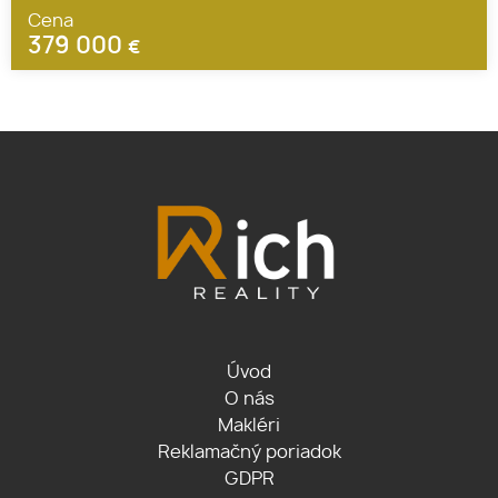
Cena
379 000
€
Úvod
O nás
Makléri
Reklamačný poriadok
GDPR