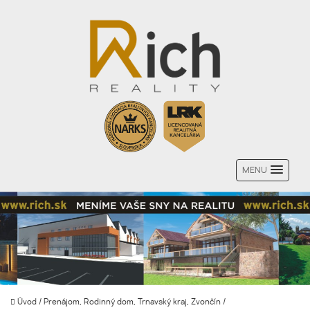
MENU
Úvod
/
Prenájom, Rodinný dom, Trnavský kraj, Zvončín
/