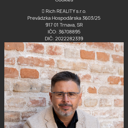
Cookies
Rich REALITY s.r.o.
Prevádzka:Hospodárska 3603/25
917 01 Trnava, SR
IČO: 36708895
DIČ: 2022282339